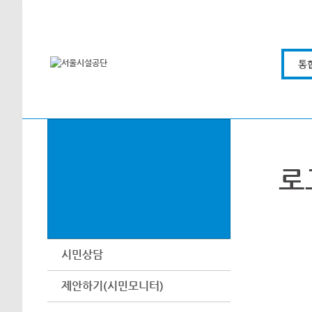
본문바로가기
통
로
시민상담
제안하기(시민모니터)