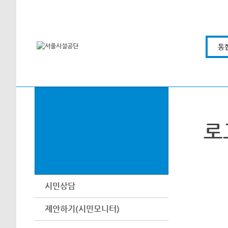
본문바로가기
통
로
시민상담
제안하기(시민모니터)