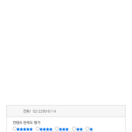
전화/ :
02-2290-6114
컨텐츠 만족도 평가