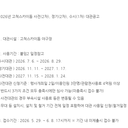
2026년 고척스카이돔 사전(2차), 정기(2차), 수시(1차) 대관공고
1. 대관시설 : 고척스카이돔 야구장
2. 사용기간 : 붙임2 일정참고
수시대관 ) 2026. 7. 6. ~ 2026. 8. 29.
정기대관 ) 2026. 11. 11. ~ 2027. 1. 17.
사전대관 ) 2027. 11. 15. ~ 2028. 1. 24.
사전대관 신청기준 : 행사개최일 2일/이용인원 3만명/관람권사용료 4억원 이상
*반드시 3가지 조건 모두 충족시에만 심사 가능(미충족시 접수 불가)
*사전대관의 경우 부속시설 사용료 등은 변동될 수 있음
*무대 등 설치시, 설치 및 철거 기간 전체 일정 포함하여 대관 사용일 신청(철거일정
3. 접수기간 : 2026. 5. 29. ~ 6. 8. 17시까지 ※ 기간 내 미제출시 접수 불가