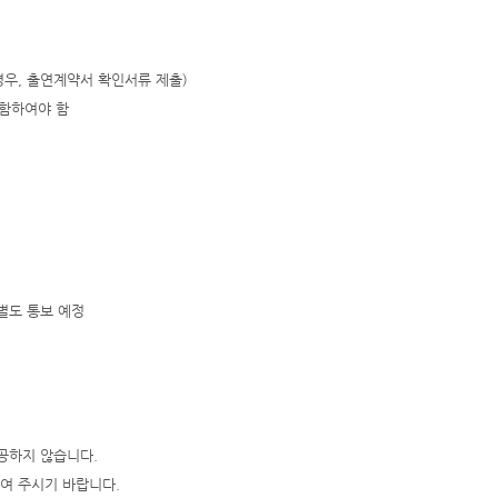
 경우, 출연계약서 확인서류 제출)
함하여야 함
별도 통보 예정
제공하지 않습니다.
여 주시기 바랍니다.