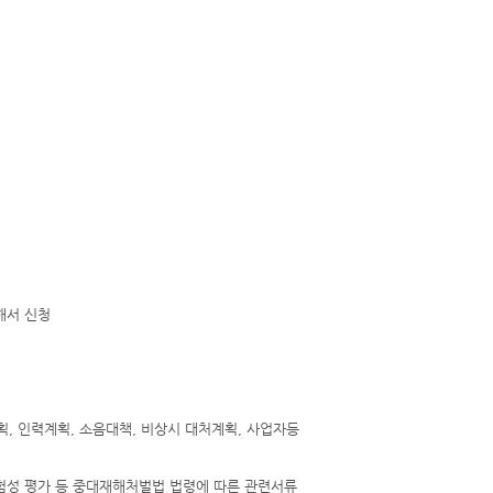
해서 신청
획, 인력계획, 소음대책, 비상시 대처계획, 사업자등
험성 평가 등 중대재해처벌법 법령에 따른 관련서류