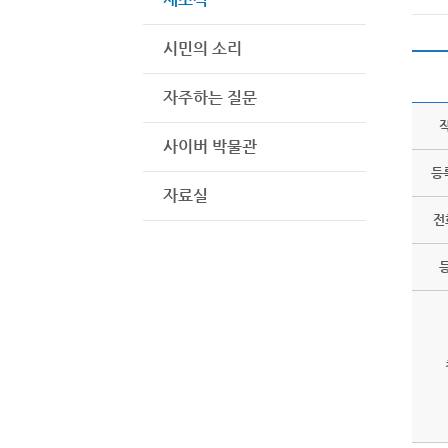
시민의 소리
자주하는 질문
사이버 박물관
등
자료실
전