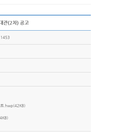
대관(2차) 공고
1453
hwp(42KB)
4KB)