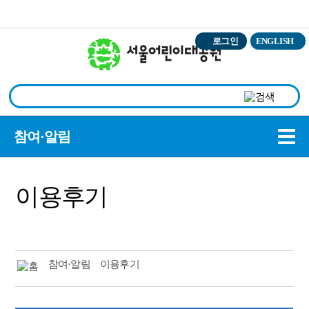
본문바로가기
로그인
ENGLISH
상
참여·알림
이용후기
참여·알림
이용후기