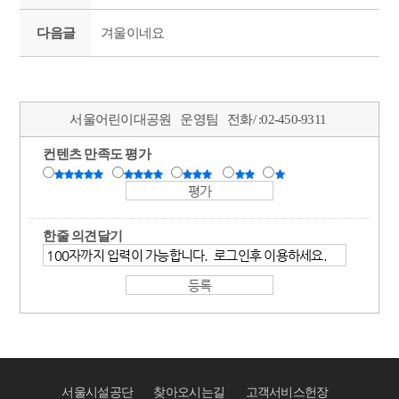
다음글
겨울이네요
서울어린이대공원
운영팀
전화/ :
02-450-9311
컨텐츠 만족도 평가
한줄 의견달기
서울시설공단
찾아오시는길
고객서비스헌장