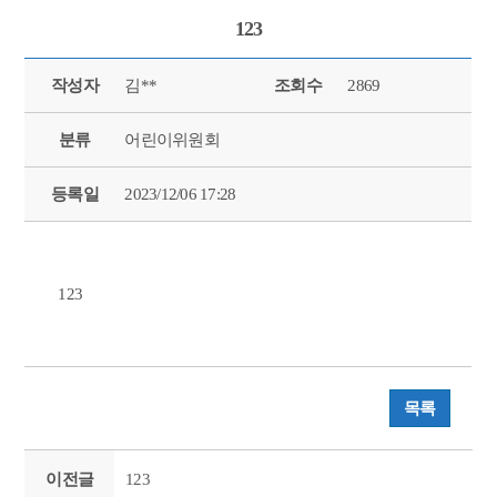
123
작성자
김**
조회수
2869
분류
어린이위원회
등록일
2023/12/06 17:28
123
목록
이전글
123