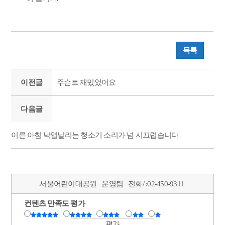
목록
이전글
주슨트 재밌었어요
다음글
이른 아침 낙엽날리는 청소기 소리가 넘 시끄럽습니다
서울어린이대공원
운영팀
전화/ :
02-450-9311
컨텐츠 만족도 평가