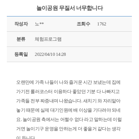
놀이공원 무질서 너무합니다
작성자
노**
조회수
1762
분류
체험프로그램
등록일
2022/04/10 14:28
오랜만에 가족 나들이 나와 즐거운 시간 보냈는데 집에
가기전 롤러코스터 이용하다 좋았던 기분 다 나빠지고
가족들 전부 짜증내며 나왔습니다. 새치기 와 자리맡아
놓기 때문에 실제 대기인원에 배 이상을 기다려야 되네
요. 놀이공원 측에서는 어쩔수 없다 라고 말하는데 이럴
거면 놀이기구 운영을 안하는게 더 좋을거 같다는 생각
이 듭니다.