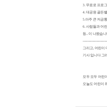
3. 무료로 프로
4. 대공원 골든
5.아주 큰 저금
6. 사람들과 어
등.. 이 나왔습
-----------------------
그리고, 어린이
기사 입니다 그
모두 모두 어린이 
오늘도 어린이 