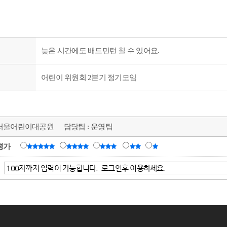
늦은 시간에도 배드민턴 칠 수 있어요.
어린이 위원회 2분기 정기모임
서울어린이대공원
담당팀 :
운영팀
평가