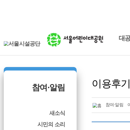
본문바로가기
로그인
ENGLISH
대
이용후
참여·알림
참여·알림
새소식
시민의 소리