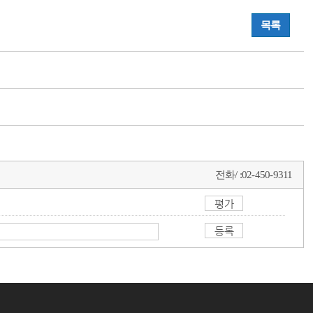
목록
전화/ :
02-450-9311