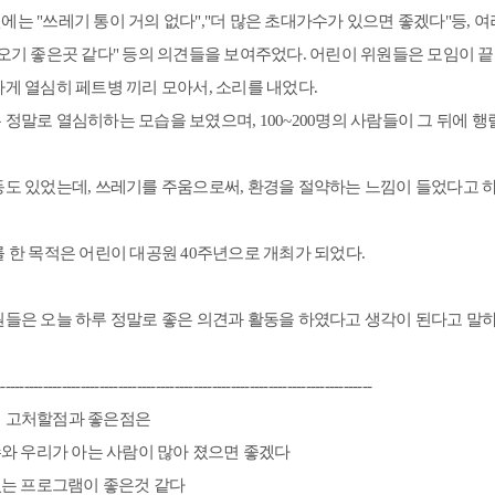
는 "쓰레기 통이 거의 없다","더 많은 초대가수가 있으면 좋겠다"등, 
오기 좋은곳 같다" 등의 의견들을 보여주었다. 어린이 위원들은 모임이 끝
게 열심히 페트병 끼리 모아서, 소리를 내었다.
정말로 열심히하는 모습을 보였으며, 100~200명의 사람들이 그 뒤에 행
동도 있었는데, 쓰레기를 주움으로써, 환경을 절약하는 느낌이 들었다고 하
 한 목적은 어린이 대공원 40주년으로 개최가 되었다.
원들은 오늘 하루 정말로 좋은 의견과 활동을 하였다고 생각이 된다고 말하
--------------------------------------------------------------------------------
 고처할점과 좋은점은
수와 우리가 아는 사람이 많아 졌으면 좋겠다
있는 프로그램이 좋은것 같다