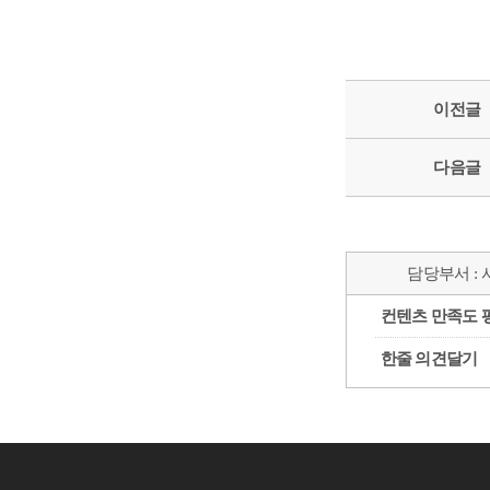
이전글
다음글
담당부서 :
컨텐츠 만족도 
한줄 의견달기