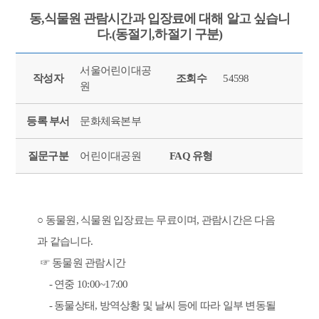
동,식물원 관람시간과 입장료에 대해 알고 싶습니
다.(동절기,하절기 구분)
서울어린이대공
작성자
조회수
54598
원
등록 부서
문화체육본부
질문구분
어린이대공원
FAQ 유형
○ 동물원, 식물원 입장료는 무료이며, 관람시간은 다음
과 같습니다.
☞ 동물원 관람시간
- 연중 10:00~17:00
- 동물상태, 방역상황 및 날씨 등에 따라 일부 변동될