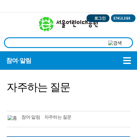
본문바로가기
로그인
ENGLISH
상
참여·알림
자주하는 질문
참여·알림
자주하는 질문