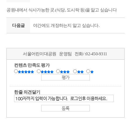
공원내에서 식사가능한 곳.(식당, 도시락 등)을 알고 싶습니다
다음글
야간에도 개장하는지 알고 싶습니다.
서울어린이대공원
운영팀
전화/ :
02-450-9311
컨텐츠 만족도 평가
한줄 의견달기