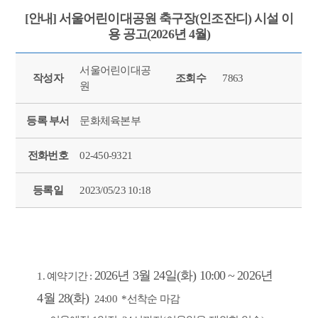
[안내] 서울어린이대공원 축구장(인조잔디) 시설 이
용 공고(2026년 4월)
서울어린이대공
작성자
조회수
7863
원
등록 부서
문화체육본부
전화번호
02-450-9321
등록일
2023/05/23 10:18
2026년 3월 24일(화) 10:00 ~ 2026년
1. 예약기간 :
4
월 28(화)
24:00 *선착순 마감