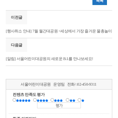
목록
이전글
[행사취소 안내] 7월 월간대공원 <세상에서 가장 즐거운 물총놀이>
다음글
[알림] 서울어린이대공원의 새로운 B.I.를 만나보세요!
서울어린이대공원
운영팀
전화/ :
02-450-9311
컨텐츠 만족도 평가