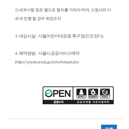
2) 세부사항 등은 별도로 협의를 거쳐야 하며, 신청서와 다
르게 진행 할 경우 퇴장조치
3. 대상시설 : 서울어린이대공원 축구장(인조잔디)
4. 예약방법 : 서울시공공서비스예약
(
https://yeyak.seoul.go.kr/web/main.do
)