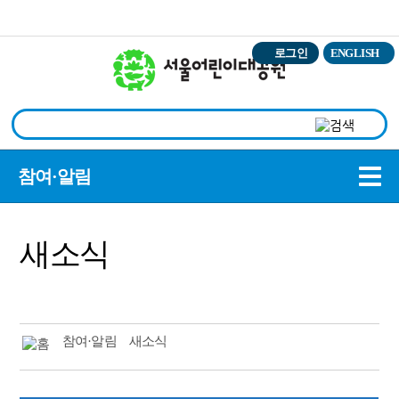
본문바로가기
로그인
ENGLISH
상
참여·알림
새소식
참여·알림
새소식