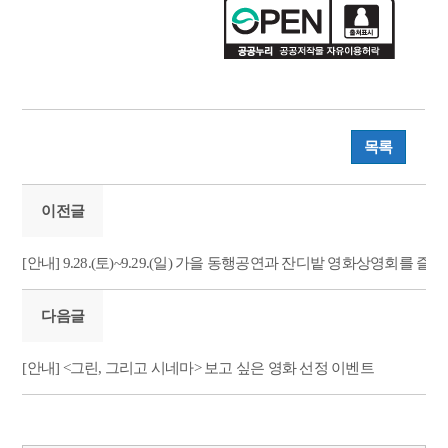
목록
이전글
[안내] 9.28.(토)~9.29.(일) 가을 동행공연과 잔디밭 영화상영회를 즐
다음글
[안내] <그린, 그리고 시네마> 보고 싶은 영화 선정 이벤트