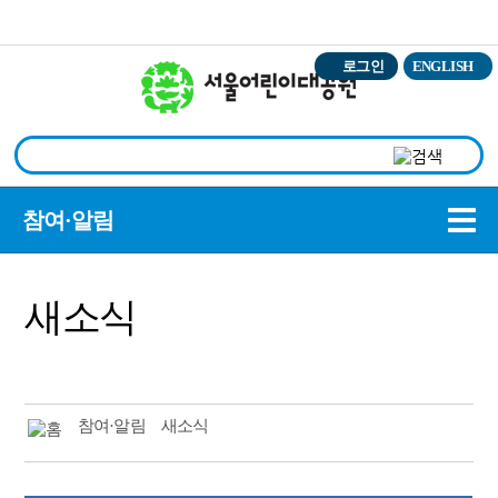
본문바로가기
로그인
ENGLISH
상
참여·알림
새소식
참여·알림
새소식