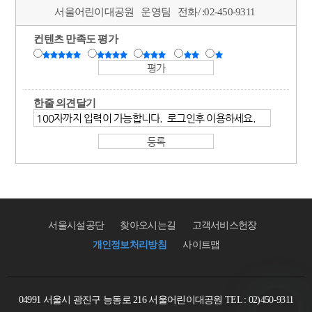
서울어린이대공원
운영팀
전화/ :
02-450-9311
컨텐츠 만족도 평가
한줄 의견달기
서울시설공단
찾아오시는길
고객서비스헌장
개인정보처리방침
사이트맵
04991 서울시 광진구 능동로 216 서울어린이대공원 TEL : 02)450-9311