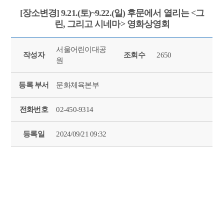
[장소변경] 9.21.(토)~9.22.(일) 후문에서 열리는 <그
린, 그리고 시네마> 영화상영회
서울어린이대공
작성자
조회수
2650
원
등록 부서
문화체육본부
전화번호
02-450-9314
등록일
2024/09/21 09:32