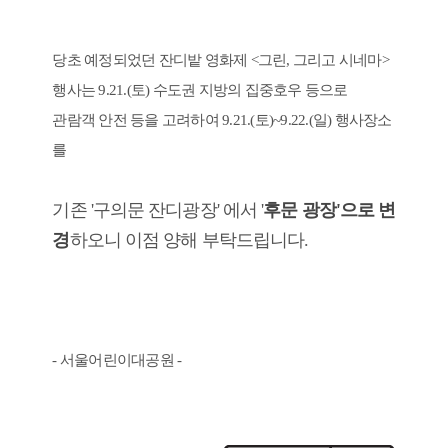
당초 예정되었던 잔디밭 영화제 <그린, 그리고 시네마>
행사는 9.21.(토) 수도권 지방의 집중호우 등으로
관람객 안전 등을 고려하여 9.21.(토)~9.22.(일) 행사장소
를
기존 '구의문 잔디광장' 에서 '
후문 광장'으로 변
경
하오니 이점 양해 부탁드립니다.
- 서울어린이대공원 -