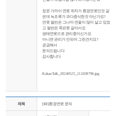
정문 가까이 연못 위치가 환경연못인것 같
은데 녹조류가 과다증식한것 아닌가요?
연못 절반은 그나마 연꽃이 많이 살고 있었
고 절반은 죽은못 같아서요
생태연못으로 관리중이신가요
아니면 관리가 안되어 그런건지요?
궁금해서
문의드립니다
감사합니다
KakaoTalk_20240525_212438796.jpg
제목
[RE]환경연못 문의