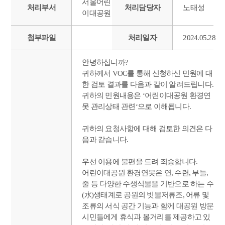
서울어린
처리부서
처리담당자
노태성
이대공원
첨부파일
처리일자
2024.05.28
안녕하십니까?
귀하께서 VOC를 통해 신청하신 민원에 대
한 검토 결과를 다음과 같이 알려드립니다.
귀하의 민원내용은 ‘어린이대공원 환경연
못 관리상태 관련‘으로 이해됩니다.
귀하의 요청사항에 대해 검토한 의견은 다
음과 같습니다.
우선 이용에 불편을 드려 죄송합니다.
어린이대공원 환경연못은 연, 수련, 부들,
줄 등 다양한 수생식물을 기반으로 하는 수
(水)생태계로 공원의 빗물저류조, 어류 및
조류의 서식 공간 기능과 함께 대공원 방문
시민들에게 휴식과 볼거리를 제공하고 있