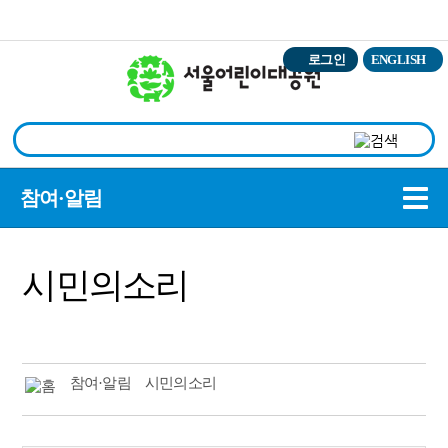
본문바로가기
로그인
ENGLISH
상
참여·알림
시민의소리
참여·알림
시민의소리