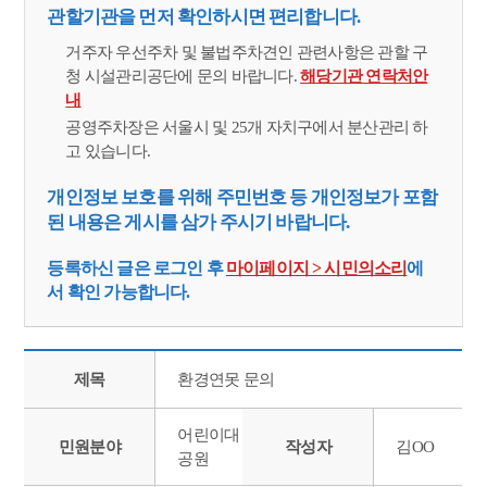
관할기관을 먼저 확인하시면 편리합니다.
거주자 우선주차 및 불법주차견인 관련사항은 관할 구
청 시설관리공단에 문의 바랍니다.
해당기관 연락처안
내
공영주차장은 서울시 및 25개 자치구에서 분산관리 하
고 있습니다.
개인정보 보호를 위해 주민번호 등 개인정보가 포함
된 내용은 게시를 삼가 주시기 바랍니다.
등록하신 글은 로그인 후
마이페이지 > 시민의소리
에
서 확인 가능합니다.
제목
환경연못 문의
어린이대
민원분야
작성자
김OO
공원