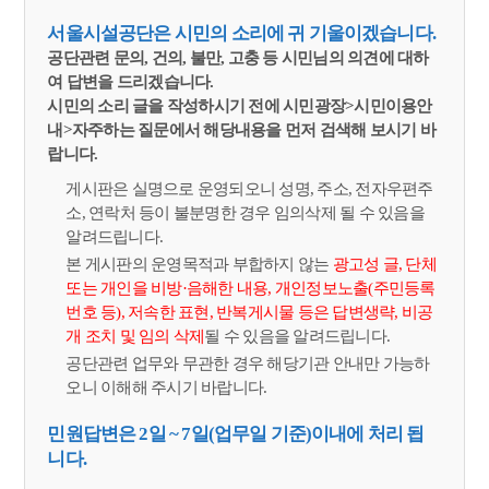
서울시설공단은 시민의 소리에 귀 기울이겠습니다.
공단관련 문의, 건의, 불만, 고충 등 시민님의 의견에 대하
여 답변을 드리겠습니다.
시민의 소리 글을 작성하시기 전에 시민광장>시민이용안
내>자주하는 질문에서 해당내용을 먼저 검색해 보시기 바
랍니다.
게시판은 실명으로 운영되오니 성명, 주소, 전자우편주
소, 연락처 등이 불분명한 경우 임의삭제 될 수 있음을
알려드립니다.
본 게시판의 운영목적과 부합하지 않는
광고성 글, 단체
또는 개인을 비방·음해한 내용, 개인정보노출(주민등록
번호 등), 저속한 표현, 반복게시물 등은 답변생략, 비공
개 조치 및 임의 삭제
될 수 있음을 알려드립니다.
공단관련 업무와 무관한 경우 해당기관 안내만 가능하
오니 이해해 주시기 바랍니다.
민원답변은 2일 ~ 7일(업무일 기준)이내에 처리 됩
니다.