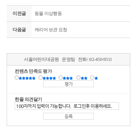
이전글
동물 이상행동
다음글
캐리어 보관 요청
서울어린이대공원
운영팀
전화/ :
02-450-9311
컨텐츠 만족도 평가
한줄 의견달기