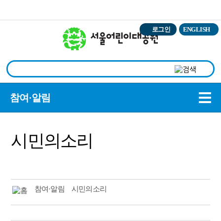
본문바로가기
로그인
ENGLISH
상
참여·알림
시민의소리
참여·알림
시민의소리