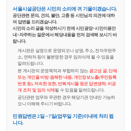
서울시설공단은 시민의 소리에 귀 기울이겠습니다.
공단관련 문의, 건의, 불만, 고충 등 시민님의 의견에 대하
여 답변을 드리겠습니다.
시민의 소리 글을 작성하시기 전에 시민광장>시민이용안
내>자주하는 질문에서 해당내용을 먼저 검색해 보시기 바
랍니다.
게시판은 실명으로 운영되오니 성명, 주소, 전자우편주
소, 연락처 등이 불분명한 경우 임의삭제 될 수 있음을
알려드립니다.
본 게시판의 운영목적과 부합하지 않는
광고성 글, 단체
또는 개인을 비방·음해한 내용, 개인정보노출(주민등록
번호 등), 저속한 표현, 반복게시물 등은 답변생략, 비공
개 조치 및 임의 삭제
될 수 있음을 알려드립니다.
공단관련 업무와 무관한 경우 해당기관 안내만 가능하
오니 이해해 주시기 바랍니다.
민원답변은 2일 ~ 7일(업무일 기준)이내에 처리 됩
니다.