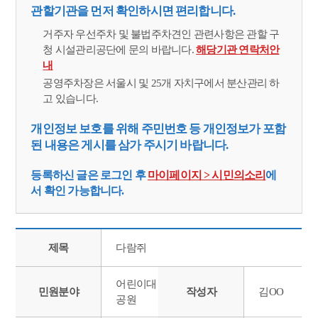
관할기관을 먼저 확인하시면 편리합니다.
거주자 우선주차 및 불법주차견인 관련사항은 관할 구
청 시설관리공단에 문의 바랍니다.
해당기관 연락처안
내
공영주차장은 서울시 및 25개 자치구에서 분산관리 하
고 있습니다.
개인정보 보호를 위해 주민번호 등 개인정보가 포함
된 내용은 게시를 삼가 주시기 바랍니다.
등록하신 글은 로그인 후
마이페이지 > 시민의소리
에
서 확인 가능합니다.
제목
다람쥐
어린이대
민원분야
작성자
김OO
공원