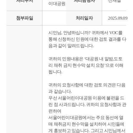
처리부서
처리담당자
신재철
이대공원
첨부파일
처리일자
2025.09.09
시민님, 안녕하십니까? 귀하께서 VOC를
통해 신청하신 민원에 대한 검토 결과를 다
음과 같이 알려드립니다.
귀하의 민원내용은 ‘대공원 내 알밤,도토
리 채취 금지 현수막 설치 요청’으로 이해
됩니다.
귀하의 요청사항에 대한 검토 의견은 다음
과 같습니다.
우선 서울어린이대공원 이용에 불편을 드
린 점 사과드립니다. 귀하의 요청사항과 관
련하여
서울어린이대공원에서는 주요 동선에 열
매 채취금지 현수막을 설치하여 시민들에
게 홍보하고 있습니다. 그리고 시민님께서