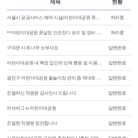
제목
현황
서울시 공공서비스 예약 시설(어린이대공원 풋살장) 환경 개선 및 보수 촉구 민원
처리중
**어린이대공원 풋살장 인조잔디 보수 및 정비 요청
처리중
구의문 시계 너무 눈부셔요
답변완료
어린이대공원 내 특정 집단의 단체 행동 및 이용객 위협 행위에 대한 단속 요청
답변완료
광진구 어린이대공원 물놀이장 관리 좀 제대로 해주세요
답변완료
친철하신 직원분 감사인사 드립니다.
답변완료
러브버그 in 어린이대공원
답변완료
친절한 직원분 칭찬합니다
답변완료