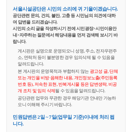
서울시설공단은 시민의 소리에 귀 기울이겠습니다.
공단관련 문의, 건의, 불만, 고충 등 시민님의 의견에 대하
여 답변을 드리겠습니다.
시민의 소리 글을 작성하시기 전에 시민광장>시민이용안
내>자주하는 질문에서 해당내용을 먼저 검색해 보시기 바
랍니다.
게시판은 실명으로 운영되오니 성명, 주소, 전자우편주
소, 연락처 등이 불분명한 경우 임의삭제 될 수 있음을
알려드립니다.
본 게시판의 운영목적과 부합하지 않는
광고성 글, 단체
또는 개인을 비방·음해한 내용, 개인정보노출(주민등록
번호 등), 저속한 표현, 반복게시물 등은 답변생략, 비공
개 조치 및 임의 삭제
될 수 있음을 알려드립니다.
공단관련 업무와 무관한 경우 해당기관 안내만 가능하
오니 이해해 주시기 바랍니다.
민원답변은 2일 ~ 7일(업무일 기준)이내에 처리 됩
니다.