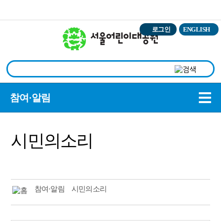
본문바로가기
로그인
ENGLISH
상
참여·알림
시민의소리
참여·알림
시민의소리