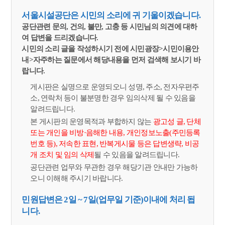
서울시설공단은 시민의 소리에 귀 기울이겠습니다.
공단관련 문의, 건의, 불만, 고충 등 시민님의 의견에 대하
여 답변을 드리겠습니다.
시민의 소리 글을 작성하시기 전에 시민광장>시민이용안
내>자주하는 질문에서 해당내용을 먼저 검색해 보시기 바
랍니다.
게시판은 실명으로 운영되오니 성명, 주소, 전자우편주
소, 연락처 등이 불분명한 경우 임의삭제 될 수 있음을
알려드립니다.
본 게시판의 운영목적과 부합하지 않는
광고성 글, 단체
또는 개인을 비방·음해한 내용, 개인정보노출(주민등록
번호 등), 저속한 표현, 반복게시물 등은 답변생략, 비공
개 조치 및 임의 삭제
될 수 있음을 알려드립니다.
공단관련 업무와 무관한 경우 해당기관 안내만 가능하
오니 이해해 주시기 바랍니다.
민원답변은 2일 ~ 7일(업무일 기준)이내에 처리 됩
니다.