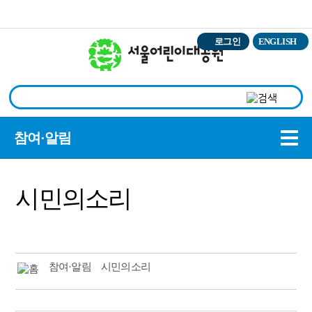
본문바로가기
로그인
ENGLISH
상
참여·알림
시민의소리
참여·알림
시민의소리