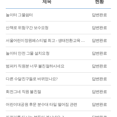
제목
현황
놀이터 그물쉼터
답변완료
산책로 위험구간 보수요청
답변완료
서울어린이정원페스티벌 최고 - 생태전환교육 화계유치원 (판넬 재활용 문의)
답변완료
놀이터 안전 그물 설치요청
답변완료
범퍼카 직원분 너무 불친절하시네요
답변완료
다른 수달친구들로 바뀌었나요?
답변완료
회전그네 직원 불친절
답변완료
어린이대공원 후문 분수대 타일 떨어짐 관련
답변완료