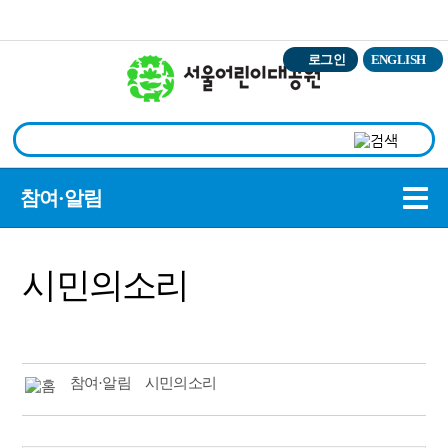
본문바로가기
로그인
ENGLISH
상
참여·알림
시민의소리
참여·알림
시민의소리