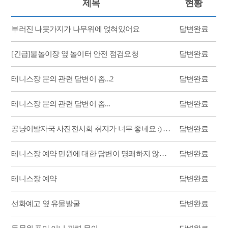
제목
현황
부러진 나뭇가지가 나무위에 얹혀있어요
답변완료
[긴급]물놀이장 옆 놀이터 안전 점검요청
답변완료
테니스장 문의 관련 답변이 좀...2
답변완료
테니스장 문의 관련 답변이 좀...
답변완료
공냥이발자국 사진전시회 취지가 너무 좋네요 :) 칭찬, 응원 드립니다!？？
답변완료
테니스장 예약 민원에 대한 답변이 명쾌하지 않습니다.
답변완료
테니스장 예약
답변완료
선화예고 옆 유물발굴
답변완료