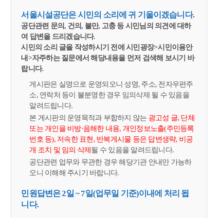
서울시설공단은 시민의 소리에 귀 기울이겠습니다.
공단관련 문의, 건의, 불만, 고충 등 시민님의 의견에 대하
여 답변을 드리겠습니다.
시민의 소리 글을 작성하시기 전에 시민광장>시민이용안
내>자주하는 질문에서 해당내용을 먼저 검색해 보시기 바
랍니다.
게시판은 실명으로 운영되오니 성명, 주소, 전자우편주
소, 연락처 등이 불분명한 경우 임의삭제 될 수 있음을
알려드립니다.
본 게시판의 운영목적과 부합하지 않는
광고성 글, 단체
또는 개인을 비방·음해한 내용, 개인정보노출(주민등록
번호 등), 저속한 표현, 반복게시물 등은 답변생략, 비공
개 조치 및 임의 삭제
될 수 있음을 알려드립니다.
공단관련 업무와 무관한 경우 해당기관 안내만 가능하
오니 이해해 주시기 바랍니다.
민원답변은 2일 ~ 7일(업무일 기준)이내에 처리 됩
니다.