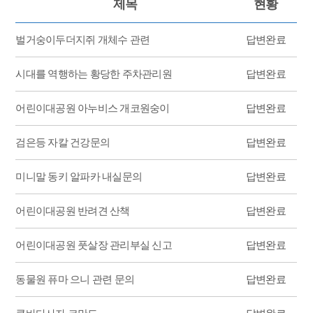
제목
현황
벌거숭이두더지쥐 개체수 관련
답변완료
시대를 역행하는 황당한 주차관리원
답변완료
어린이대공원 아누비스 개코원숭이
답변완료
검은등 자칼 건강문의
답변완료
미니말 동키 알파카 내실문의
답변완료
어린이대공원 반려견 산책
답변완료
어린이대공원 풋살장 관리부실 신고
답변완료
동물원 퓨마 으니 관련 문의
답변완료