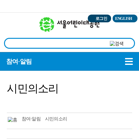
본문바로가기
로그인
ENGLISH
상
참여·알림
시민의소리
참여·알림
시민의소리