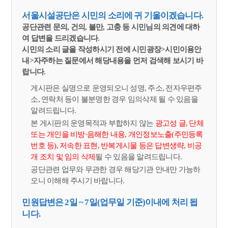
서울시설공단은 시민의 소리에 귀 기울이겠습니다.
공단관련 문의, 건의, 불만, 고충 등 시민님의 의견에 대하
여 답변을 드리겠습니다.
시민의 소리 글을 작성하시기 전에 시민광장>시민이용안
내>자주하는 질문에서 해당내용을 먼저 검색해 보시기 바
랍니다.
게시판은 실명으로 운영되오니 성명, 주소, 전자우편주
소, 연락처 등이 불분명한 경우 임의삭제 될 수 있음을
알려드립니다.
본 게시판의 운영목적과 부합하지 않는
광고성 글, 단체
또는 개인을 비방·음해한 내용, 개인정보노출(주민등록
번호 등), 저속한 표현, 반복게시물 등은 답변생략, 비공
개 조치 및 임의 삭제
될 수 있음을 알려드립니다.
공단관련 업무와 무관한 경우 해당기관 안내만 가능하
오니 이해해 주시기 바랍니다.
민원답변은 2일 ~ 7일(업무일 기준)이내에 처리 됩
니다.