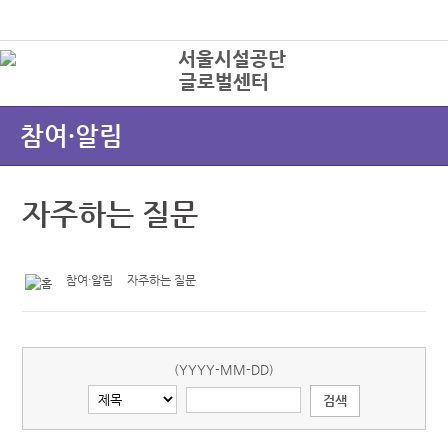
본문바로가기
로그인
글로벌센터
상
참여·알림
자주하는 질문
참여·알림
자주하는 질문
(YYYY-MM-DD)