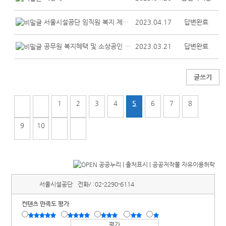
서울시설공단 임직원 복지 제휴 제안
2023.04.17
답변완료
공무원 복지혜택 및 소상공인 지원 혜택
2023.03.21
답변완료
글쓰기
1
2
3
4
5
6
7
8
9
10
서울시설공단
전화/ :
02-2290-6114
컨텐츠 만족도 평가