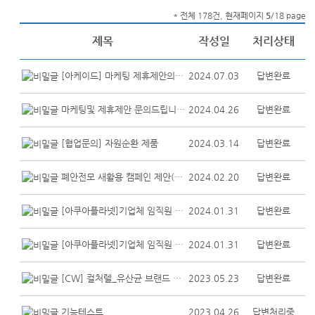
* 전체 178건, 현재페이지
5
/18 page
제목
작성일
처리상태
[아케이드] 마케팅 제휴제안의 건
2024.07.03
답변완료
마케팅및 제휴제안 문의드립니다.
2024.04.26
답변완료
[협업문의] 자원순환 제품
2024.03.14
답변완료
폐안전모 새활용 캠페인 제안(안전과 환경을 위한 폐안전모를 새활...
2024.02.20
답변완료
[아쿠아플라넷]기업체 임직원 대상 할인 제휴 제안의 건
2024.01.31
답변완료
[아쿠아플라넷]기업체 임직원 대상 할인 제휴 제안의 건
2024.01.31
답변완료
[CW] 컬처렐_유산균 브랜드 샘플링 협업 제안
2023.05.23
답변완료
기능테스트
2023.04.26
답변처리중