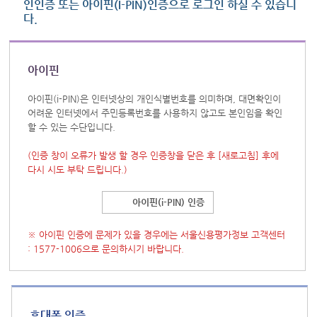
인인증 또는 아이핀(I-PIN)인증으로 로그인 하실 수 있습니
다.
아이핀
아이핀(i-PIN)은 인터넷상의 개인식별번호를 의미하며, 대면확인이
어려운 인터넷에서 주민등록번호를 사용하지 않고도 본인임을 확인
할 수 있는 수단입니다.
(인증 창이 오류가 발생 할 경우 인증창을 닫은 후
[새로고침]
후에
다시 시도 부탁 드립니다.)
아이핀(i-PIN) 인증
※ 아이핀 인증에 문제가 있을 경우에는 서울신용평가정보 고객센터
: 1577-1006으로 문의하시기 바랍니다.
휴대폰 인증