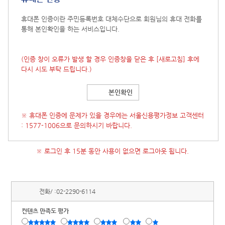
휴대폰 인증이란 주민등록번호 대체수단으로 회원님의 휴대 전화를
통해 본인확인을 하는 서비스입니다.
(인증 창이 오류가 발생 할 경우 인증창을 닫은 후
[새로고침]
후에
다시 시도 부탁 드립니다.)
본인확인
※ 휴대폰 인증에 문제가 있을 경우에는 서울신용평가정보 고객센터
: 1577-1006으로 문의하시기 바랍니다.
※ 로그인 후 15분 동안 사용이 없으면 로그아웃 됩니다.
전화/ :
02-2290-6114
컨텐츠 만족도 평가