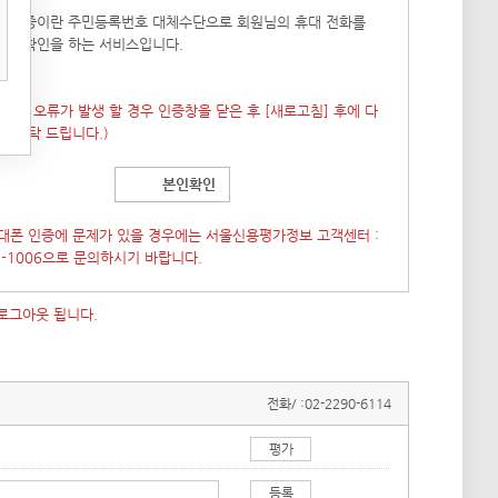
폰 인증이란 주민등록번호 대체수단으로 회원님의 휴대 전화를
본인확인을 하는 서비스입니다.
 창이 오류가 발생 할 경우 인증창을 닫은 후
[새로고침]
후에 다
도 부탁 드립니다.)
본인확인
대폰 인증에 문제가 있을 경우에는 서울신용평가정보 고객센터 :
7-1006으로 문의하시기 바랍니다.
 로그아웃 됩니다.
전화/ :
02-2290-6114