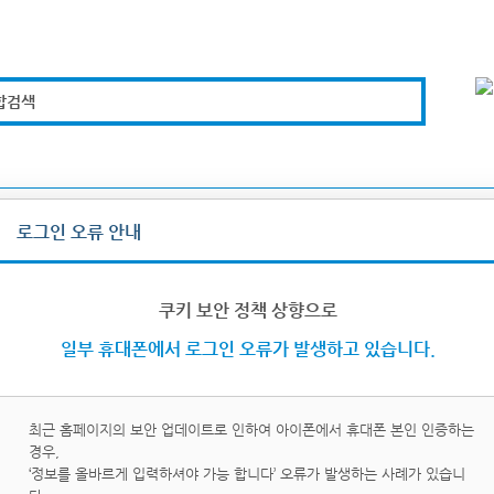
합검색
복지경제
문화체육
도로관리
시설안전
로그인 오류 안내
그인/로그아웃
쿠키 보안 정책 상향으로
일부 휴대폰에서 로그인 오류가 발생하고 있습니다.
최근 홈페이지의 보안 업데이트로 인하여 아이폰에서 휴대폰 본인 인증하는
경우,
이핀
휴대
‘정보를 올바르게 입력하셔야 가능 합니다’ 오류가 발생하는 사례가 있습니