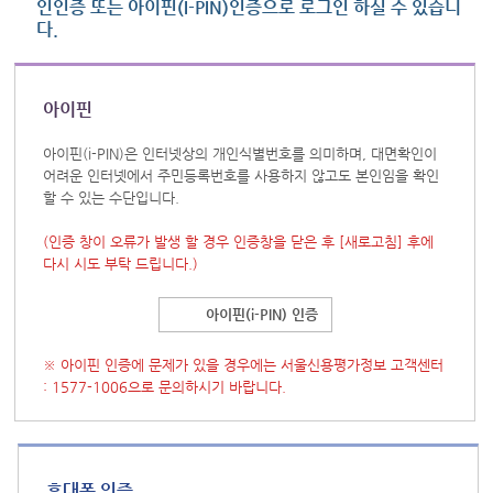
인인증 또는 아이핀(I-PIN)인증으로 로그인 하실 수 있습니
다.
아이핀
아이핀(i-PIN)은 인터넷상의 개인식별번호를 의미하며, 대면확인이
어려운 인터넷에서 주민등록번호를 사용하지 않고도 본인임을 확인
할 수 있는 수단입니다.
(인증 창이 오류가 발생 할 경우 인증창을 닫은 후
[새로고침]
후에
다시 시도 부탁 드립니다.)
아이핀(i-PIN) 인증
※ 아이핀 인증에 문제가 있을 경우에는 서울신용평가정보 고객센터
: 1577-1006으로 문의하시기 바랍니다.
휴대폰 인증