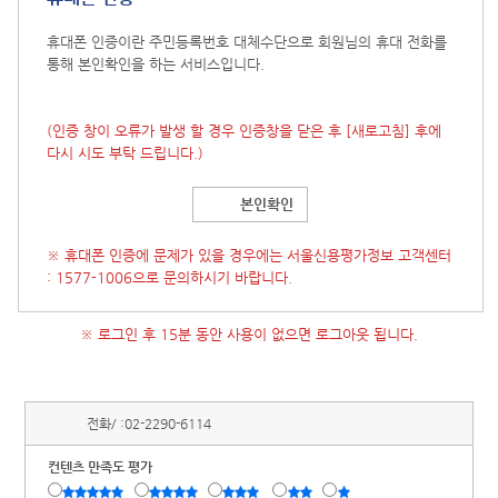
휴대폰 인증이란 주민등록번호 대체수단으로 회원님의 휴대 전화를
통해 본인확인을 하는 서비스입니다.
(인증 창이 오류가 발생 할 경우 인증창을 닫은 후
[새로고침]
후에
다시 시도 부탁 드립니다.)
본인확인
※ 휴대폰 인증에 문제가 있을 경우에는 서울신용평가정보 고객센터
: 1577-1006으로 문의하시기 바랍니다.
※ 로그인 후 15분 동안 사용이 없으면 로그아웃 됩니다.
전화/ :
02-2290-6114
컨텐츠 만족도 평가