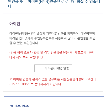
인인증 또는 아이핀(I-PIN)인증으로 로그인 하실 수 있습니
다.
아이핀
아이핀(i-PIN)은 인터넷상의 개인식별번호를 의미하며, 대면확인이
어려운 인터넷에서 주민등록번호를 사용하지 않고도 본인임을 확인
할 수 있는 수단입니다.
(인증 창이 오류가 발생 할 경우 인증창을 닫은 후
[새로고침]
후에
다시 시도 부탁 드립니다.)
아이핀(i-PIN) 인증
※ 아이핀 인증에 문제가 있을 경우에는 서울신용평가정보 고객센터
: 1577-1006으로 문의하시기 바랍니다.
휴대폰 인증