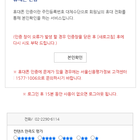
휴대폰 인증이란 주민등록번호 대체수단으로 회원님의 휴대 전화를
통해 본인확인을 하는 서비스입니다.
(인증 창이 오류가 발생 할 경우 인증창을 닫은 후
[새로고침]
후에
다시 시도 부탁 드립니다.)
본인확인
※ 휴대폰 인증에 문제가 있을 경우에는 서울신용평가정보 고객센터
: 1577-1006으로 문의하시기 바랍니다.
※ 로그인 후 15분 동안 사용이 없으면 로그아웃 됩니다.
전화/ :
02-2290-6114
컨텐츠 만족도 평가