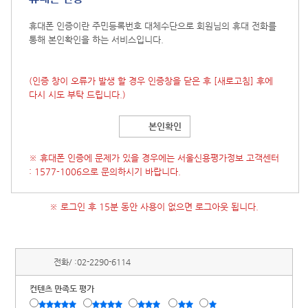
휴대폰 인증이란 주민등록번호 대체수단으로 회원님의 휴대 전화를
통해 본인확인을 하는 서비스입니다.
(인증 창이 오류가 발생 할 경우 인증창을 닫은 후
[새로고침]
후에
다시 시도 부탁 드립니다.)
본인확인
※ 휴대폰 인증에 문제가 있을 경우에는 서울신용평가정보 고객센터
: 1577-1006으로 문의하시기 바랍니다.
※ 로그인 후 15분 동안 사용이 없으면 로그아웃 됩니다.
전화/ :
02-2290-6114
컨텐츠 만족도 평가