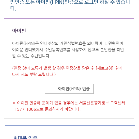
인인증 또는 아이핀(I-PIN)인증으로 로그인 하실 수 있습니
다.
아이핀
아이핀(i-PIN)은 인터넷상의 개인식별번호를 의미하며, 대면확인이
어려운 인터넷에서 주민등록번호를 사용하지 않고도 본인임을 확인
할 수 있는 수단입니다.
(인증 창이 오류가 발생 할 경우 인증창을 닫은 후
[새로고침]
후에
다시 시도 부탁 드립니다.)
아이핀(i-PIN) 인증
※ 아이핀 인증에 문제가 있을 경우에는 서울신용평가정보 고객센터
: 1577-1006으로 문의하시기 바랍니다.
휴대폰 인증