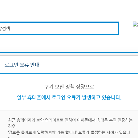
합검색
복지경제
문화체육
도로관리
시설안전
로그인 오류 안내
그인/로그아웃
쿠키 보안 정책 상향으로
일부 휴대폰에서 로그인 오류가 발생하고 있습니다.
최근 홈페이지의 보안 업데이트로 인하여 아이폰에서 휴대폰 본인 인증하는
경우,
이핀
휴대
‘정보를 올바르게 입력하셔야 가능 합니다’ 오류가 발생하는 사례가 있습니