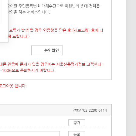
폰 인증이란 주민등록번호 대체수단으로 회원님의 휴대 전화를
본인확인을 하는 서비스입니다.
 창이 오류가 발생 할 경우 인증창을 닫은 후
[새로고침]
후에 다
도 부탁 드립니다.)
본인확인
대폰 인증에 문제가 있을 경우에는 서울신용평가정보 고객센터 :
7-1006으로 문의하시기 바랍니다.
 로그아웃 됩니다.
전화/ :
02-2290-6114