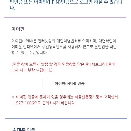
인인증 또는 아이핀(I-PIN)인증으로 로그인 하실 수 있습니
다.
아이핀
아이핀(i-PIN)은 인터넷상의 개인식별번호를 의미하며, 대면확인이
어려운 인터넷에서 주민등록번호를 사용하지 않고도 본인임을 확인
할 수 있는 수단입니다.
(인증 창이 오류가 발생 할 경우 인증창을 닫은 후
[새로고침]
후에
다시 시도 부탁 드립니다.)
아이핀(i-PIN) 인증
※ 아이핀 인증에 문제가 있을 경우에는 서울신용평가정보 고객센터
: 1577-1006으로 문의하시기 바랍니다.
휴대폰 인증