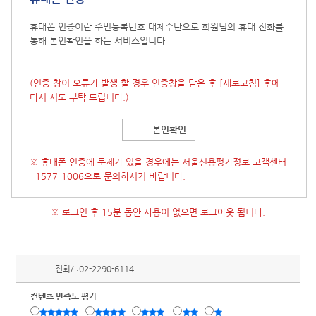
휴대폰 인증이란 주민등록번호 대체수단으로 회원님의 휴대 전화를
통해 본인확인을 하는 서비스입니다.
(인증 창이 오류가 발생 할 경우 인증창을 닫은 후
[새로고침]
후에
다시 시도 부탁 드립니다.)
본인확인
※ 휴대폰 인증에 문제가 있을 경우에는 서울신용평가정보 고객센터
: 1577-1006으로 문의하시기 바랍니다.
※ 로그인 후 15분 동안 사용이 없으면 로그아웃 됩니다.
전화/ :
02-2290-6114
컨텐츠 만족도 평가