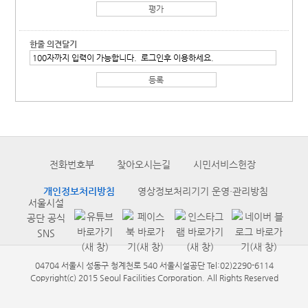
한줄 의견달기
전화번호부
찾아오시는길
시민서비스헌장
개인정보처리방침
영상정보처리기기 운영·관리방침
서울시설
공단 공식
SNS
04704 서울시 성동구 청계천로 540 서울시설공단 Tel:02)2290-6114
Copyright(c) 2015 Seoul Facilities Corporation. All Rights Reserved