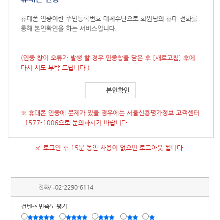
휴대폰 인증이란 주민등록번호 대체수단으로 회원님의 휴대 전화를
통해 본인확인을 하는 서비스입니다.
(인증 창이 오류가 발생 할 경우 인증창을 닫은 후
[새로고침]
후에
다시 시도 부탁 드립니다.)
본인확인
※ 휴대폰 인증에 문제가 있을 경우에는 서울신용평가정보 고객센터
: 1577-1006으로 문의하시기 바랍니다.
※ 로그인 후 15분 동안 사용이 없으면 로그아웃 됩니다.
전화/ :
02-2290-6114
컨텐츠 만족도 평가