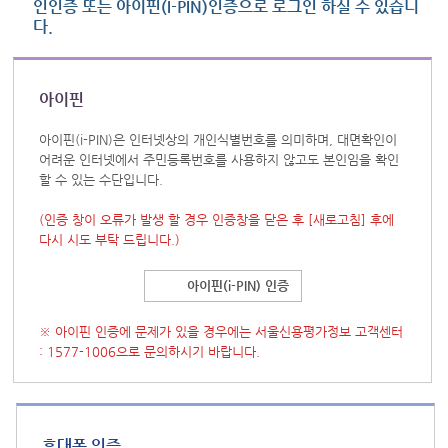
인인증 또는 아이핀(I-PIN)인증으로 로그인 하실 수 있습니
다.
아이핀
아이핀(i-PIN)은 인터넷상의 개인식별번호를 의미하며, 대면확인이
어려운 인터넷에서 주민등록번호를 사용하지 않고도 본인임을 확인
할 수 있는 수단입니다.
(인증 창이 오류가 발생 할 경우 인증창을 닫은 후
[새로고침]
후에
다시 시도 부탁 드립니다.)
아이핀(i-PIN) 인증
※ 아이핀 인증에 문제가 있을 경우에는 서울신용평가정보 고객센터
: 1577-1006으로 문의하시기 바랍니다.
휴대폰 인증