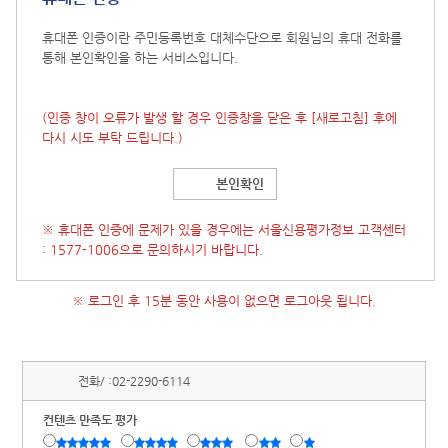
휴대폰 인증이란 주민등록번호 대체수단으로 회원님의 휴대 전화를
통해 본인확인을 하는 서비스입니다.
(인증 창이 오류가 발생 할 경우 인증창을 닫은 후
[새로고침]
후에
다시 시도 부탁 드립니다.)
본인확인
※ 휴대폰 인증에 문제가 있을 경우에는 서울신용평가정보 고객센터
: 1577-1006으로 문의하시기 바랍니다.
※ 로그인 후 15분 동안 사용이 없으면 로그아웃 됩니다.
전화/ :
02-2290-6114
컨텐츠 만족도 평가