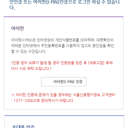
인인증 또는 아이핀(I-PIN)인증으로 로그인 하실 수 있습니
다.
아이핀
아이핀(i-PIN)은 인터넷상의 개인식별번호를 의미하며, 대면확인이
어려운 인터넷에서 주민등록번호를 사용하지 않고도 본인임을 확인
할 수 있는 수단입니다.
(인증 창이 오류가 발생 할 경우 인증창을 닫은 후
[새로고침]
후에
다시 시도 부탁 드립니다.)
아이핀(i-PIN) 인증
※ 아이핀 인증에 문제가 있을 경우에는 서울신용평가정보 고객센터
: 1577-1006으로 문의하시기 바랍니다.
휴대폰 인증