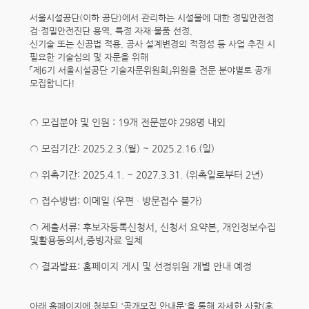
서울시설공단(이하 공단)에서 관리하는 시설물에 대한 정밀안전점
검·정밀안전진단 용역, 특정 자재·물품 선정,
신기술 또는 신공법 적용, 공사 설계변경의 적정성 등 사업 추진 시
필요한 기술심의 및 자문을 위해
「제6기 서울시설공단 기술자문위원회」위원을 전문 분야별로 공개
모집합니다!
○ 모집분야 및 인원 : 19개 전문분야 298명 내외
○ 모집기간: 2025.2.3.(월) ~ 2025.2.16.(일)
○ 위촉기간: 2025.4.1. ~ 2027.3.31. (위촉일로부터 2년)
○ 접수방법: 이메일 (우편 · 방문접수 불가)
○ 제출서류: 후보자등록신청서, 신청서 요약본, 개인정보수집
및활용동의서,증빙자료 일체
○ 결과발표: 홈페이지 게시 및 선정위원 개별 안내 예정
아래 홈페이지에 첨부된 '공개모집 안내문'을 통해 자세한 사항(후