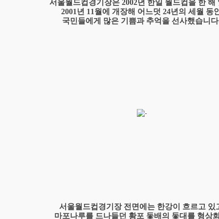
서울월드컵경기장은 2002년 한일 월드컵을 한 해
2001년 11월에 개장해 어느덧 24년의 세월 동
국민들에게 많은 기쁨과 추억을 선사했습니다
서울월드컵경기장 전면에는 한강이 흐르고 있
마포나루를 드나들던 황포 돛배의 돛대를 형상