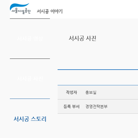
본문바로가기
서시공 사진
서시공 영상
서시공 사진
작성자
홍보실
등록 부서
경영전략본부
서시공 스토리