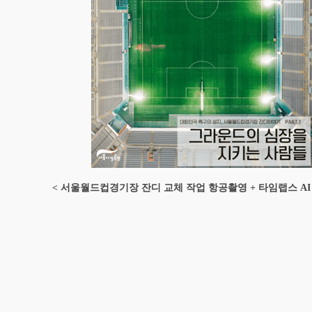
< 서울월드컵경기장 잔디 교체 작업 항공촬영 + 타임랩스 AI