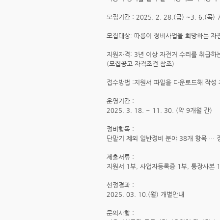
모집기간 : 2025. 2. 28.(금) ~3. 6.(목)
모집대상: 따릉이 정비사업을 희망하는 자
지원자격: 3년 이상 자전거 수리를 취급하
(모집공고 자격조건 참조)
접수방법 :지원서 파일을 다운로드해 작성 후 이메
운영기간 :
2025. 3. 18. ~ 11. 30. (약 9개월 간)
정비항목 :
단말기 제외 일반정비 분야 38개 항목 …
제출서류 :
지원서 1부, 사업자등록증 1부, 통장사본 
선정결과 :
2025. 03. 10.(월) 개별안내
문의사항 :