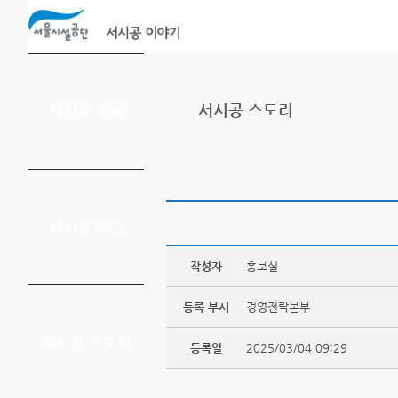
본문바로가기
서시공 스토리
서시공 영상
서시공 사진
작성자
홍보실
등록 부서
경영전략본부
서시공 스토리
등록일
2025/03/04 09:29