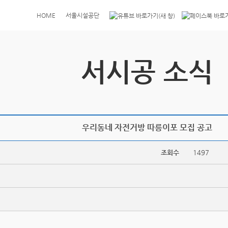
HOME
서울시설공단
서시공 소식
우리동네 자전거방 따릉이포 모집 공고
조회수
1497