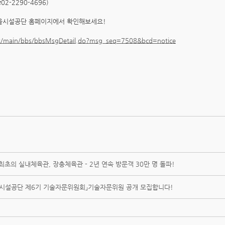
-2290-4696)
서울시설공단 홈페이지에서 확인해보세요!
ent/main/bbs/bbsMsgDetail.do?msg_seq=7508&bcd=notice
최초의 실내체육관, 장충체육관 - 2년 연속 방문객 30만 명 돌파!
울시설공단 제6기 기술자문위원회」기술자문위원 공개 모집합니다!