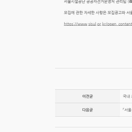
서울시설공단 공공자전거운영처 관리팀 (☎02
모집에 관한 자세한 사항은 모집공고와 
https://www.sisul.or.kr/open_cont
이전글
국내 
다음글
「서