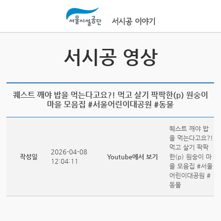
본문바로가기
서시공 영상
퀘스트 깨야 밥을 먹는다고요?! 먹고 살기 팍팍한(p) 원숭이
마을 모음집 #서울어린이대공원 #동물
퀘스트 깨야 밥
을 먹는다고요?!
먹고 살기 팍팍
2026-04-08
작성일
Youtube에서 보기
한(p) 원숭이 마
12:04:11
을 모음집 #서울
어린이대공원 #
동물