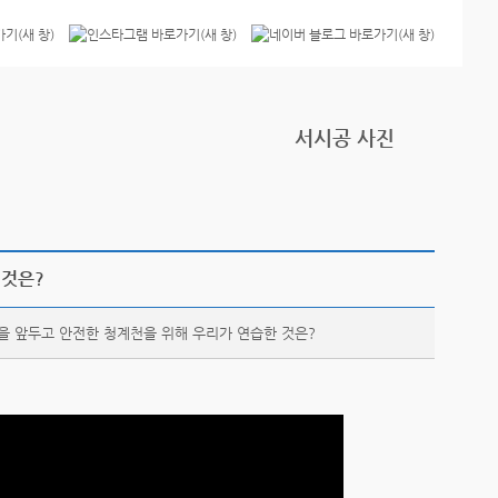
서시공 사진
 것은?
을 앞두고 안전한 청계천을 위해 우리가 연습한 것은?