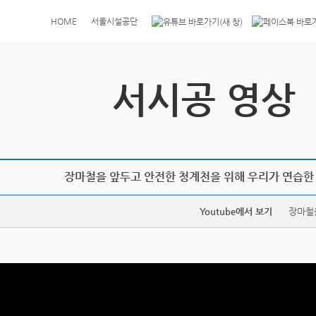
HOME
서울시설공단
서시공 영상
장마철을 앞두고 안전한 청계천을 위해 우리가 연습한
Youtube에서 보기
장마철