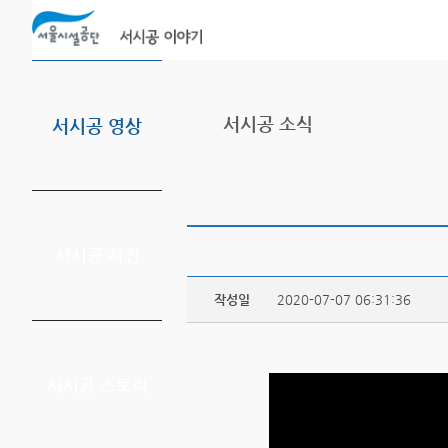
본문바로가기
서시공 소식
서시공 영상
서시공 사진
작성일
2020-07-07 06:31:36
서시공 스토리