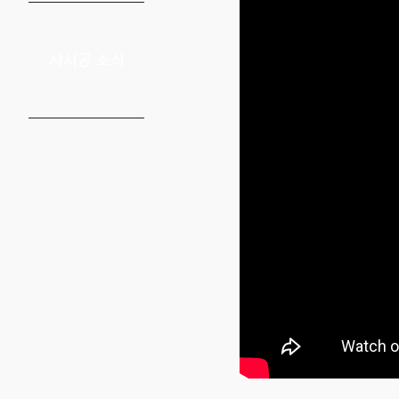
서시공 소식