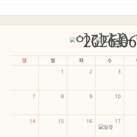
2026.06
일
월
화
수
1
2
3
7
8
9
10
14
15
16
17