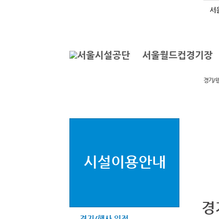
본문바로가기
로그인
서
서울월드컵경기장
경기/
시설이용안내
경
경기/행사 일정