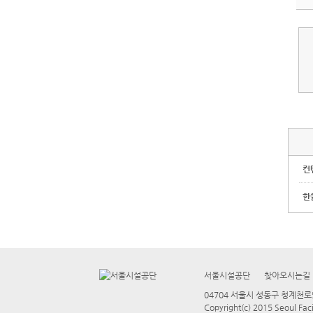
컨
한
서울시설공단
찾아오시는길
04704 서울시 성동구 청계천로54
Copyright(c) 2015 Seoul Faci