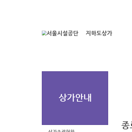
본문바로가기
로그인
지하도상가
상가안내
종
상가총괄현황