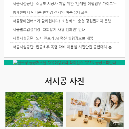
서울시설공단, 소규모 시공사 지원 위한 '단계별 이행업무 가이드' 배포
청계천에서 만나는 친환경 전시와 여름 생태교육
서울장애인버스가 달라집니다! 소형버스, 충청·강원권까지 운행 확대
서울월드컵경기장 '다회용기 사용 캠페인' 안내
서울시설공단, 도시 인프라 AI 혁신 실험장으로 개방
서울시설공단, 집중호우·폭염 대비 여름철 시민안전 종합대책 본격 가동
서시공 사진