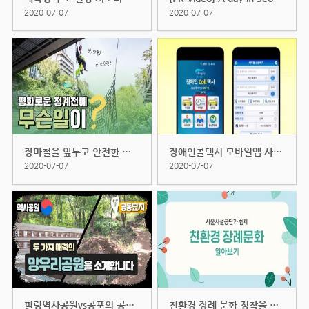
2020-07-07
2020-07-07
장마철을 앞두고 안전한 청계천을 ...
장애인콜택시 모바일앱 사용법!
2020-07-07
2020-07-07
힐링역사공원vs공포의 공동묘지? 두...
친환경 장례 문화 정착을 위한 4가...