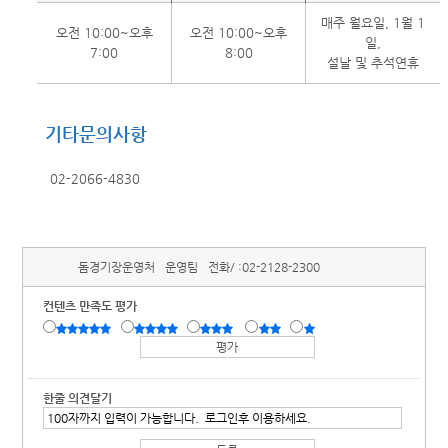
매주 월요일, 1월 1
오전 10:00~오후
오전 10:00~오후
일,
7:00
8:00
설날 및 추석연휴
기타문의사항
02-2066-4830
돔경기장운영처
운영팀
전화/ :
02-2128-2300
컨텐츠 만족도 평가
한줄 의견달기