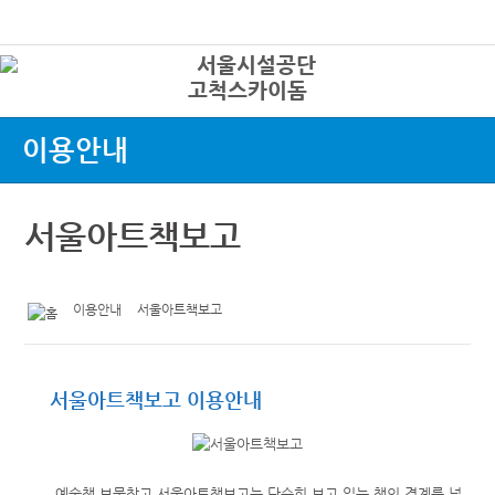
본문바로가기
로그인
고척스카이돔
상
이용안내
서울아트책보고
이용안내
서울아트책보고
서울아트책보고 이용안내
예술책 보물창고 서울아트책보고는 단순히 보고 읽는 책의 경계를 넘