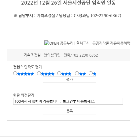
2022년 12월 26일 서울시설공단 임직원 일동
※ 담당부서 : 기획조정실 / 담당팀 : CS성과팀 (02-2290-6362)
기획조정실
창의성과팀
전화/ :
02-2290-6362
컨텐츠 만족도 평가
한줄 의견달기