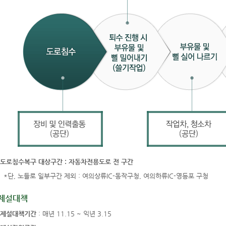
도로침수복구 대상구간 : 자동차전용도로 전 구간
단, 노들로 일부구간 제외 : 여의상류IC-동작구청, 여의하류IC-영등포 구청
제설대책
제설대책기간
: 매년 11.15 ~ 익년 3.15