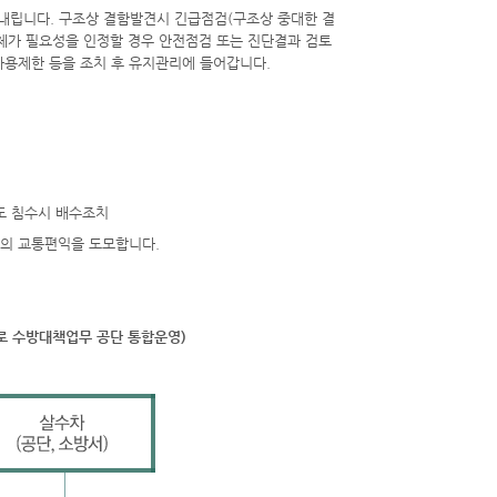
차도 침수시 배수조치
민의 교통편익을 도모합니다.
도로 수방대책업무 공단 통합운영)