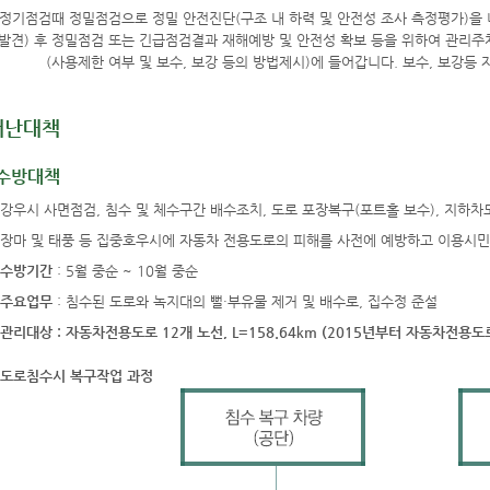
재난대책
수방대책
강우시 사면점검, 침수 및 체수구간 배수조치, 도로 포장복구(포트홀 보수), 지하
장마 및 태풍 등 집중호우시에 자동차 전용도로의 피해를 사전에 예방하고 이용시
수방기간
: 5월 중순 ~ 10월 중순
주요업무
: 침수된 도로와 녹지대의 뻘·부유물 제거 및 배수로, 집수정 준설
관리대상 : 자동차전용도로 12개 노선, L=158.64km (2015년부터 자동차전용
도로침수시 복구작업 과정