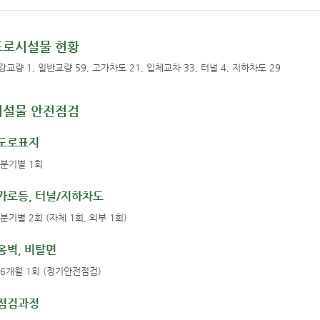
도로시설물 현황
강교량 1, 일반교량 59, 고가차도 21, 입체교차 33, 터널 4, 지하차도 29
시설물 안전점검
도로표지
분기별 1회
가로등, 터널/지하차도
분기별 2회 (자체 1회, 외부 1회)
옹벽, 비탈면
6개월 1회 (정기안전점검)
점검과정