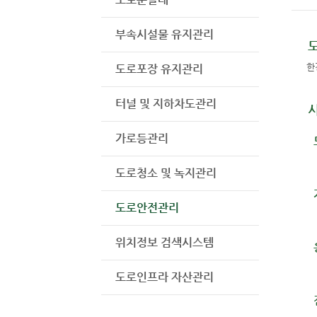
부속시설물 유지관리
한
도로포장 유지관리
터널 및 지하차도관리
가로등관리
도로청소 및 녹지관리
도로안전관리
위치정보 검색시스템
도로인프라 자산관리