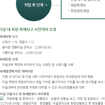
터널 내 차량 화재사고 시민대처 요령
화재상황 신고
소방서 119, 경찰서 112
홍지문·정릉터널 관리소 : 2290-6530
구룡터널 관리소 : 2290-6338
화재진압 요령
터널내부 벽면에 비치되어 있는 소화전 및 소화기를 사용
화재발생에 따른 대피요령
차량 내 라디오 및 터널 내부 스피커에서 방송되는 안내방송에 따라 행동
터널 벽면에 해당위치에서 제일 가까운 출구까지의 거리를 표시한 표지판을 보고
터널내부에 반대방향 차로로 대피할 수 있는 피난연결통로로 대피
터널 추돌사고 및 화재발생시 처리체계