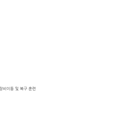
장비이동 및 복구 훈련