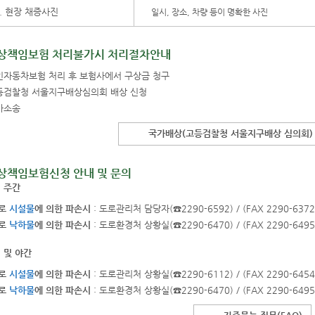
. 현장 채증사진
일시, 장소, 차량 등이 명확한 사진
상책임보험 처리불가시 처리절차안내
인자동차보험 처리 후 보험사에서 구상금 청구
등검찰청 서울지구배상심의회 배상 신청
사소송
국가배상(고등검찰청 서울지구배상 심의회)
상책임보험신청 안내 및 문의
 주간
로
시설물
에 의한 파손시
: 도로관리처 담당자(☎2290-6592) / (FAX 2290-6372
로
낙하물
에 의한 파손시
: 도로환경처 상황실(☎2290-6470) / (FAX 2290-6495
 및 야간
로
시설물
에 의한 파손시
: 도로관리처 상황실(☎2290-6112) / (FAX 2290-6454
로
낙하물
에 의한 파손시
: 도로환경처 상황실(☎2290-6470) / (FAX 2290-6495