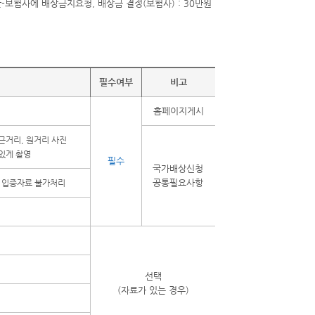
필수여부
비고
홈페이지게시
근거리, 원거리 사진
있게 촬영
필수
국가배상신청
공통필요사항
 입증자료 불가처리
선택
(자료가 있는 경우)