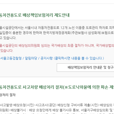
동차전용도로 배상책임보험처리 제도안내
울시설공단에서는 서울시내 자동차전용도로 12개 노선 이용중 도로관리 하자로 피
실입증이 충분한 경우에 한하며 한국지방재정공제회(주관보험사:삼성화재)보험으로
고 있습니다.
울시설공단의 배상심의위원회 심의는 국가배상의 최종 절차가 아니며, 국가배상법의
 있습니다.
※
서울고등검찰청 / 알림마당 / 공지사항
(클릭하시면 내용을 볼 수 있습니다.)
배상책임보험처리 안내문 및 청
동차전용도로 사고차량 배상처리 절차(※도로낙하물에 의한 파손 제
상처리 절차