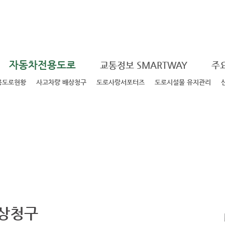
자동차전용도로
교통정보 SMARTWAY
주
용도로현황
사고차량 배상청구
도로사랑서포터즈
도로시설물 유지관리
상청구