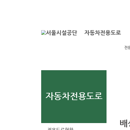
본문바로가기
로그인
자동차전용도로
전
자동차전용도로
배
전용도로현황