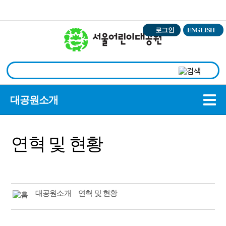
본문바로가기
로그인
ENGLISH
상
대공원소개
연혁 및 현황
대공원소개
연혁 및 현황