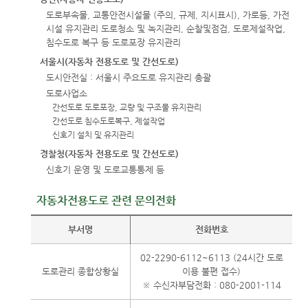
도로부속물, 교통안전시설물 (주의, 규제, 지시표시), 가로등, 가전
시설 유지관리 도로청소 및 녹지관리, 순찰및점검, 도로제설작업,
침수도로 복구 등 도로포장 유지관리
서울시(자동차 전용도로 및 간선도로)
도시안전실 : 서울시 주요도로 유지관리 총괄
도로사업소
간선도로 도로포장, 교량 및 구조물 유지관리
간선도로 침수도로복구, 제설작업
신호기 설치 및 유지관리
경찰청(자동차 전용도로 및 간선도로)
신호기 운영 및 도로교통통제 등
자동차전용도로 관련 문의전화
부서명
전화번호
02-2290-6112~6113 (24시간 도로
도로관리 종합상황실
이용 불편 접수)
※ 수신자부담전화 : 080-2001-114