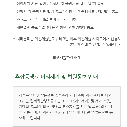
이의제기 서류 확인 : 신청서 및 증빙서류 확인 및 市 송부
신청서 및 증빙서류 법원 통보 : 신청서 및 증빙서류 관할 법원 통보
과태료 재판 : 과태료 부과 건 재판 시행
재판결과 통보 : 결정내용 신청인 및 행정청에 통보
* 처리결과는 의견제출일로부터 3일 이후 의견제출 사이트에서 신청자
본인이 직접 확인 할 수 있습니다.
의견제출하러가기
혼잡통행료 이의제기 및 법원통보 안내
서울특별시 혼잡통행료 징수조례 제11조에 의한 과태료 이의
제기는 질서위반행위규제법 제20조(이의제기) 및 제21조(법
원에의 통보)에 의거 과태료 부과통지를 받은 날로 60일 이내
에 가능하며, 이의제기 신청 후 14일 이내에 관할 법원으로 통
보해 드립니다.