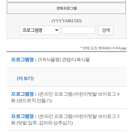
전체프로그램
(YYYY-MM-DD)
* 전체 32건, 현재페이지
1
/4 page
프로그램명 :
[VR식물원] 관엽/다육식물
[더 보기]
프로그램명 :
(온라인 프로그램) 어린이텃밭 브이로그 4
화 (샌드위치 만들기)
프로그램명 :
(온라인 프로그램) 어린이텃밭 브이로그 3
화 (텃밭 입주, 감자와 상추심기)