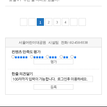
1
2
3
4
서울어린이대공원
시설팀
전화/ :
02-450-9338
컨텐츠 만족도 평가
한줄 의견달기