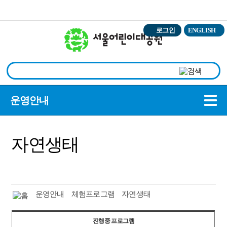
본문바로가기
로그인
ENGLISH
상
운영안내
자연생태
운영안내
체험프로그램
자연생태
진행중 프로그램