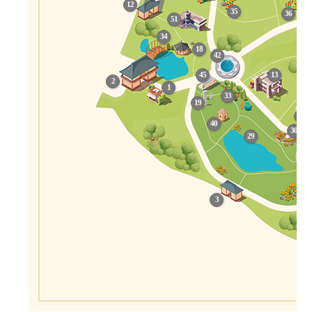
12
35
36
51
34
18
42
45
13
2
1
33
19
46
40
30
29
3