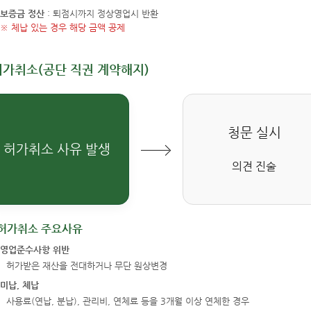
보증금 정산
: 퇴점시까지 정상영업시 반환
※ 체납 있는 경우 해당 금액 공제
허가취소(공단 직권 계약해지)
청문 실시
허가취소 사유 발생
의견 진술
허가취소 주요사유
영업준수사항 위반
허가받은 재산을 전대하거나 무단 원상변경
미납, 체납
사용료(연납, 분납), 관리비, 연체료 등을 3개월 이상 연체한 경우