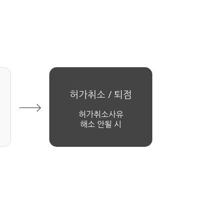
허가취소 / 퇴점
허가취소사유
해소 안될 시