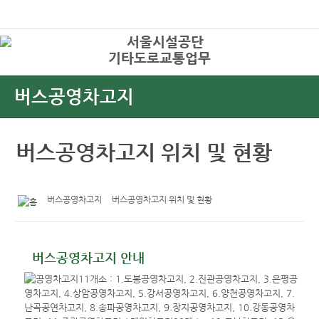
본문바로가기
로그인
기타도로교통업무
상
버스공영
차고지
버스공영차고지 위치 및 현황
버스공영차고지
버스공영차고지 위치 및 현황
버스공영차고지 안내