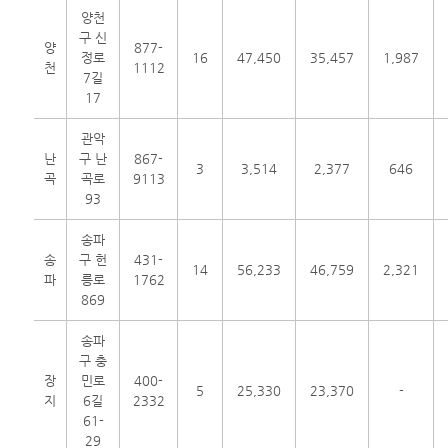
양천
구 신
양
877-
정로
16
47,450
35,457
1,987
천
1112
7길
17
관악
난
구 난
867-
3
3,514
2,377
646
곡
곡로
9113
93
송파
송
구 헌
431-
14
56,233
46,759
2,321
파
릉로
1762
869
송파
구 충
장
민로
400-
5
25,330
23,370
-
지
6길
2332
61-
29