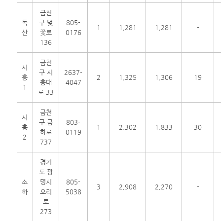
금천
독
구 벚
805-
1
1,281
1,281
-
산
꽃로
0176
136
금천
시
구 시
2637-
흥
2
1,325
1,306
19
흥대
4047
1
로 33
금천
시
구 금
803-
흥
1
2,302
1,833
30
하로
0119
2
737
경기
도 광
소
명시
805-
3
2,908
2,270
-
하
오리
5038
로
273