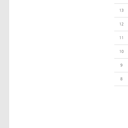
13
12
11
10
9
8