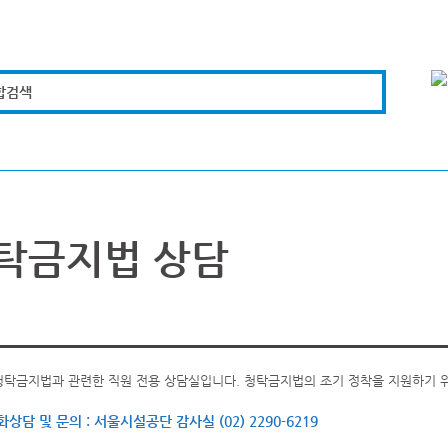
합검색
복지경제
문화체육
도로관리
시설안전
탁금지법 상담
청탁금지법과 관련한 직원 전용 상담실입니다. 청탁금지법의 조기 정착을 지원하기 
화상담 및 문의 : 서울시설공단 감사실 (02) 2290-6219