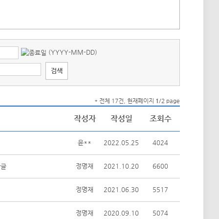
(YYYY-MM-DD)
* 전체 17건, 현재페이지
1
/2 page
작성자
작성일
조회수
윤**
2022.05.25
4024
정명재
2021.10.20
6600
정명재
2021.06.30
5517
정명재
2020.09.10
5074