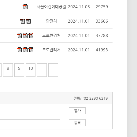
서울어린이대공원
2024.11.05
29759
안전처
2024.11.01
33666
도로환경처
2024.11.01
37788
도로관리처
2024.11.01
41993
8
9
10
전화/ :
02-2290-6219