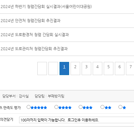
2024년 하반기 청렴간담회 실시결과(서울어린이대공원)
2024년 안전처 청렴간담회 추진결과
2024년 도로환경처 청렴 간담회 실시결과
2024년 도로관리처 청렴간담회 추진결과
1
2
3
4
5
6
7
담당부서 :
감사실
담당팀 :
부패방지팀
츠 만족도 평가
 의견달기