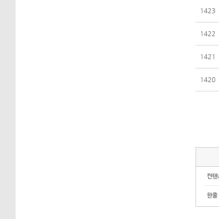
1423
1422
1421
1420
컨텐
한줄