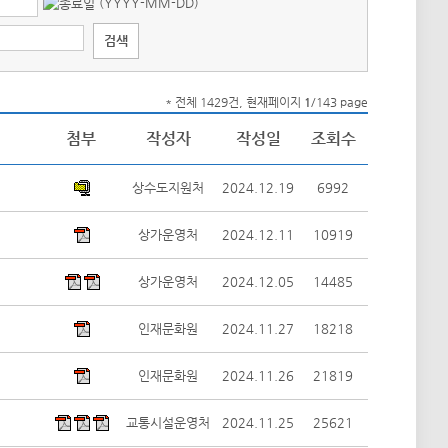
(YYYY-MM-DD)
* 전체 1429건, 현재페이지
1
/143 page
첨부
작성자
작성일
조회수
상수도지원처
2024.12.19
6992
상가운영처
2024.12.11
10919
상가운영처
2024.12.05
14485
인재문화원
2024.11.27
18218
인재문화원
2024.11.26
21819
교통시설운영처
2024.11.25
25621