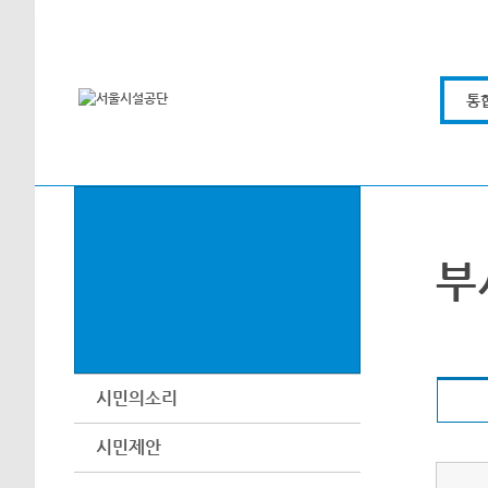
본문바로가기
통
부
시민의소리
시민제안