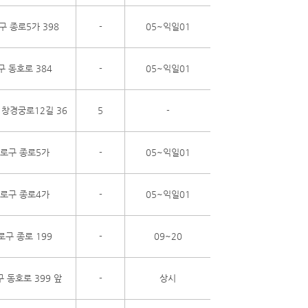
구 종로5가 398
-
05~익일01
구 동호로 384
-
05~익일01
 창경궁로12길 36
5
-
로구 종로5가
-
05~익일01
로구 종로4가
-
05~익일01
로구 종로 199
-
09~20
 동호로 399 앞
-
상시