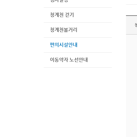
청계천 걷기
청계천볼거리
편의시설안내
이동약자 노선안내