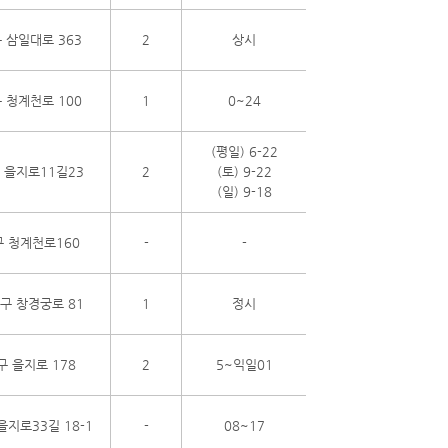
 삼일대로 363
2
상시
 청계천로 100
1
0~24
(평일) 6-22
 을지로11길23
2
(토) 9-22
(일) 9-18
 청계천로160
-
-
구 창경궁로 81
1
정시
구 을지로 178
2
5~익일01
을지로33길 18-1
-
08~17