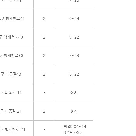
구 청계천로41
2
0~24
구 청계천로40
2
9~22
구 청계천로30
2
7~23
구 다동길43
2
6~22
구 다동길 11
-
상시
구 다동길 21
2
상시
(평일) 04~14
구 청계천로 71
-
(주말) 상시